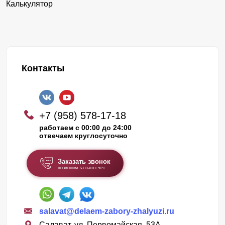
Калькулятор
Контакты
+7 (958) 578-17-18
работаем с 00:00 до 24:00
отвечаем круглосуточно
Заказать звонок
позвоним за наш счет
salavat@delaem-zabory-zhalyuzi.ru
Салават, ул. Первомайская, 53А