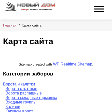
Главная
Карта сайта
Карта сайта
WP Realtime Sitemap
Sitemap created with
.
Категории заборов
Ворота и калитки
Ворота откатные
Ворота распашные
Ворота складные гармошка
Входные группы
Калитки
Каркасы ворот