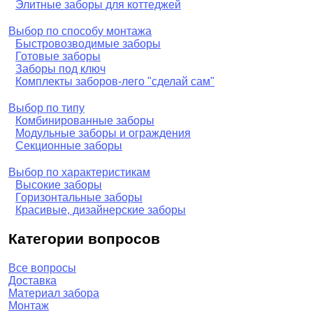
Элитные заборы для коттеджей
Выбор по способу монтажа
Быстровозводимые заборы
Готовые заборы
Заборы под ключ
Комплекты заборов-лего "сделай сам"
Выбор по типу
Комбинированные заборы
Модульные заборы и ограждения
Секционные заборы
Выбор по характеристикам
Высокие заборы
Горизонтальные заборы
Красивые, дизайнерские заборы
Категории вопросов
Все вопросы
Доставка
Материал забора
Монтаж