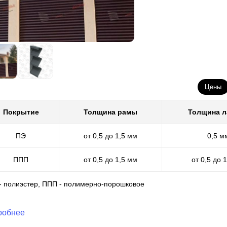
Цены
Покрытие
Толщина рамы
Толщина 
ПЭ
от 0,5 до 1,5 мм
0,5 м
ППП
от 0,5 до 1,5 мм
от 0,5 до 
 - полиэстер, ППП - полимерно-порошковое
робнее