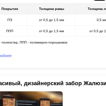
Покрытие
Толщина рамы
Толщина 
ПЭ
от 0,5 до 1,5 мм
0,5 м
ППП
от 0,5 до 1,5 мм
от 0,5 до 
 - полиэстер, ППП - полимерно-порошковое
робнее
асивый, дизайнерский забор Жалюз