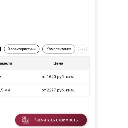
Характеристики
Комплектация
ламели
Цена
м
от 1640 руб. кв.м.
1,5 мм
от 2277 руб. кв.м.
Расчитать стоимость