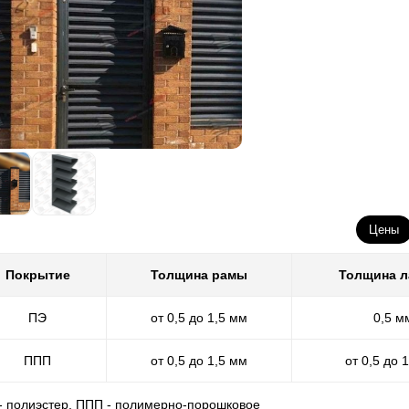
Цены
Покрытие
Толщина рамы
Толщина 
ПЭ
от 0,5 до 1,5 мм
0,5 м
ППП
от 0,5 до 1,5 мм
от 0,5 до 
 - полиэстер, ППП - полимерно-порошковое