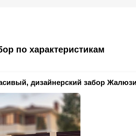
ор по характеристикам
асивый, дизайнерский забор Жалюзи