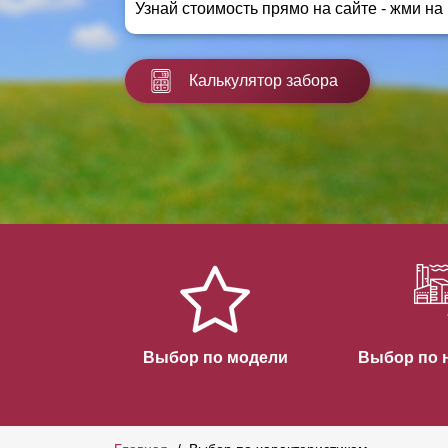
Узнай стоимость прямо на сайте - жми на
Заборы для дачи
Элитные заборы для коттеджей
Заборы и ограждения для школ
Калькулятор забора
Забор на участок 10 соток
Заборы и ограждения для дома
Выбор по модели
Выбор по 