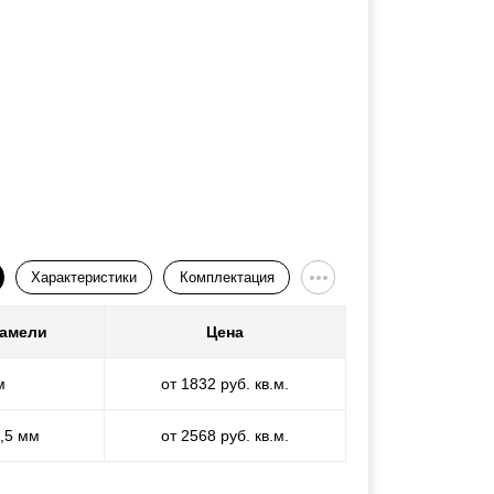
Характеристики
Комплектация
ламели
Цена
м
от 1832 руб. кв.м.
1,5 мм
от 2568 руб. кв.м.