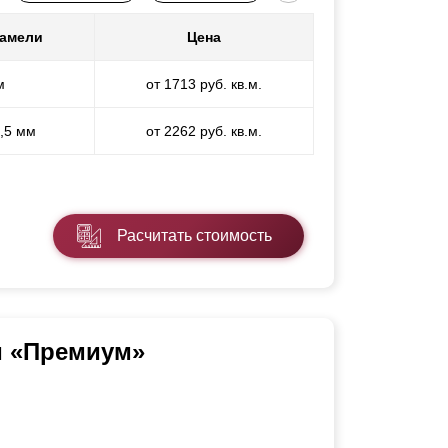
ламели
Цена
м
от 1713 руб. кв.м.
1,5 мм
от 2262 руб. кв.м.
Расчитать стоимость
и «Премиум»