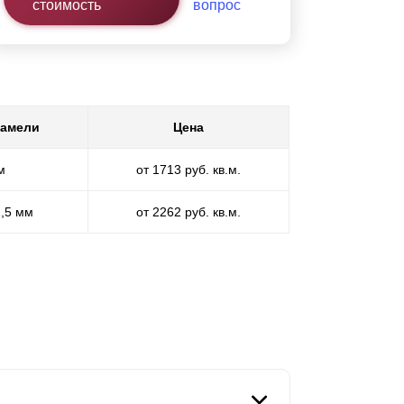
стоимость
вопрос
ламели
Цена
м
от 1713 руб. кв.м.
1,5 мм
от 2262 руб. кв.м.