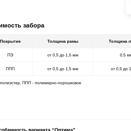
имость забора
Покрытие
Толщина рамы
Толщина 
ПЭ
от 0,5 до 1,5 мм
0,5 м
ППП
от 0,5 до 1,5 мм
от 0,5 до 
- полиэстер, ППП - полимерно-порошковое
собенность варианта “Оптима”