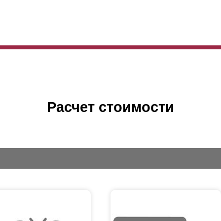
Расчет стоимости