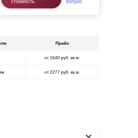
стоимость
вопрос
ели
Прайс
от 1640 руб. кв.м.
 мм
от 2277 руб. кв.м.