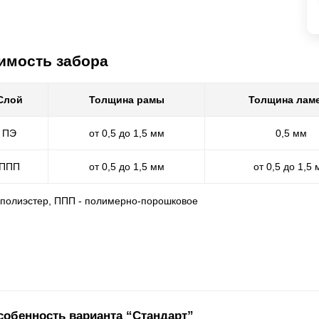
имость забора
Слой
Толщина рамы
Толщина лам
ПЭ
от 0,5 до 1,5 мм
0,5 мм
ППП
от 0,5 до 1,5 мм
от 0,5 до 1,5
- полиэстер, ППП - полимерно-порошковое
собенность варианта “Стандарт”