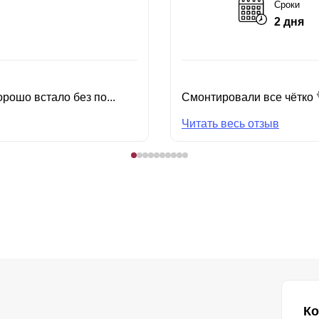
Сроки
2 дня
рошо встало без по...
Смонтировали все чётко 
Читать весь отзыв
Ко