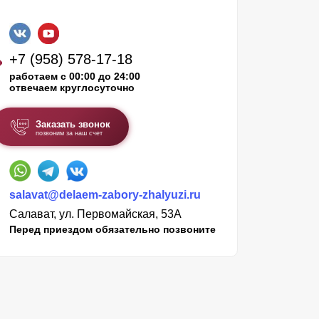
+7 (958) 578-17-18
работаем с 00:00 до 24:00
отвечаем круглосуточно
Заказать звонок
позвоним за наш счет
salavat@delaem-zabory-zhalyuzi.ru
Салават, ул. Первомайская, 53А
Перед приездом обязательно позвоните