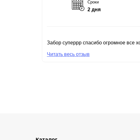
Сроки
2 дня
Забор суперрр спасибо огромное все хо
Читать весь отзыв
Каталог