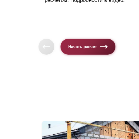
расчетом. Подробности в видео.
Начать расчет