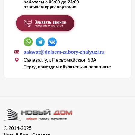
работаем с 00:00 до 24:00
отвечаем круглосуточно
Заказать звонок
позвоним за наш счет
salavat@delaem-zabory-zhalyuzi.ru
Салават, ул. Первомайская, 53А
Перед приездом обязательно позвоните
© 2014-2025
Новый Дом - Салават