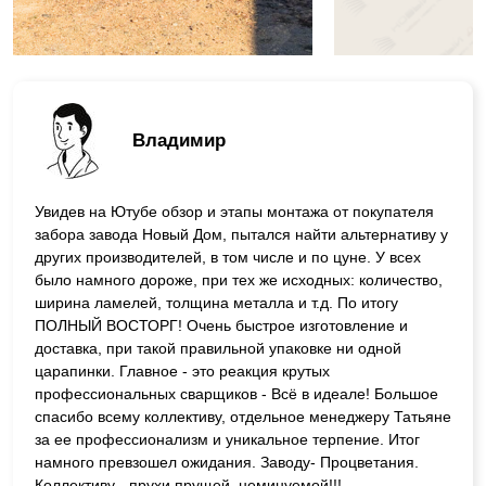
Владимир
Увидев на Ютубе обзор и этапы монтажа от покупателя
забора завода Новый Дом, пытался найти альтернативу у
других производителей, в том числе и по цуне. У всех
было намного дороже, при тех же исходных: количество,
ширина ламелей, толщина металла и т.д. По итогу
ПОЛНЫЙ ВОСТОРГ! Очень быстрое изготовление и
доставка, при такой правильной упаковке ни одной
царапинки. Главное - это реакция крутых
профессиональных сварщиков - Всё в идеале! Большое
спасибо всему коллективу, отдельное менеджеру Татьяне
за ее профессионализм и уникальное терпение. Итог
намного превзошел ожидания. Заводу- Процветания.
Коллективу - прухи прущей, неминуемой!!!