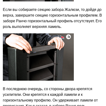
Если вы собираете секцию забора Жалюзи, то дойдя до
верха, завершите секцию горизонтальным профилем. В
заборе Ранчо горизонтальный профиль отсутствует. Его
роль выполняет верхняя ламель.
В последнюю очередь, со стороны двора крепятся
усилители. Они крепятся к каждой ламели и к
горизонтальному профилю. Он удерживает ламели от
провисания. Как я сказал, в заборе Ранчо роль