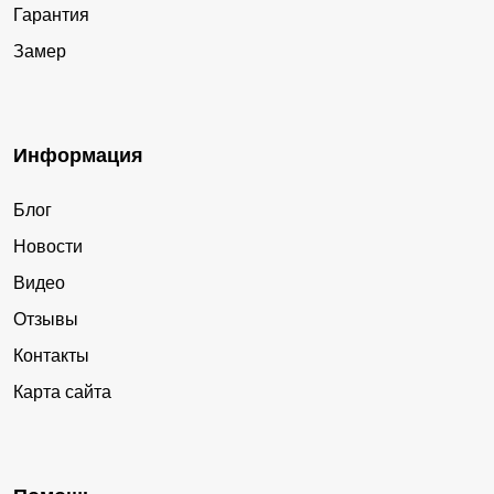
Гарантия
Замер
Информация
Блог
Новости
Видео
Отзывы
Контакты
Карта сайта