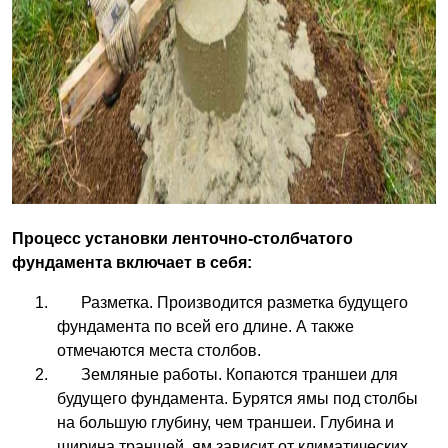
Процесс установки ленточно-столбчатого
фундамента включает в себя:
Разметка. Производится разметка будущего
фундамента по всей его длине. А также
отмечаются места столбов.
Земляные работы. Копаются траншеи для
будущего фундамента. Бурятся ямы под столбы
на большую глубину, чем траншеи. Глубина и
ширина траншей, ям зависит от климатических