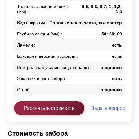
Толщина ламели и рамы
0,5; 0,6; 0,7; 1; 1,2;
(мм) :
1,5
Вид покрытия :
Порошковая окраска; полиэстер
Глубина секции (мм) :
50; 60; 80
Ламели :
есть
Боковой и верхний профили :
есть
Центральная усиливающая планка :
опционно
Заклепки в цвет забора :
есть
Столб :
опционно
Рассчитать стоимость
Задать вопрос
Стоимость забора