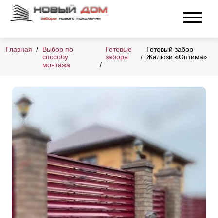
Главная
Выбор по
Готовые
Готовый забор
способу
заборы
Жалюзи «Оптима»
монтажа