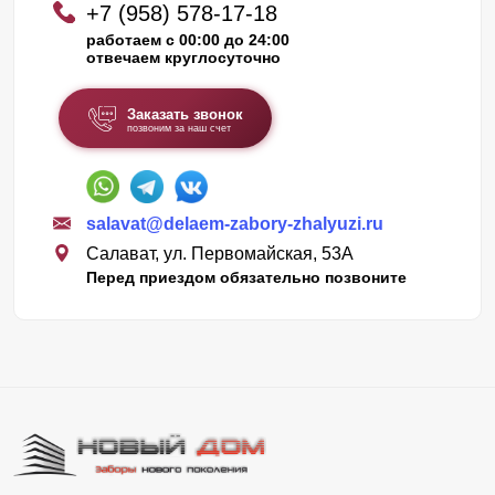
+7 (958) 578-17-18
работаем с 00:00 до 24:00
отвечаем круглосуточно
Заказать звонок
позвоним за наш счет
salavat@delaem-zabory-zhalyuzi.ru
Салават, ул. Первомайская, 53А
Перед приездом обязательно позвоните