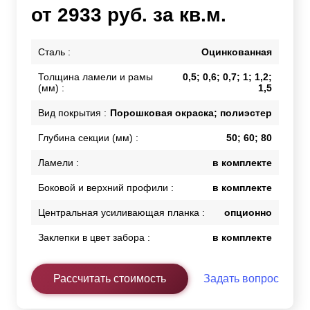
от 2933 руб. за кв.м.
Сталь :
Оцинкованная
Толщина ламели и рамы
0,5; 0,6; 0,7; 1; 1,2;
(мм) :
1,5
Вид покрытия :
Порошковая окраска; полиэстер
Глубина секции (мм) :
50; 60; 80
Ламели :
в комплекте
Боковой и верхний профили :
в комплекте
Центральная усиливающая планка :
опционно
Заклепки в цвет забора :
в комплекте
Рассчитать стоимость
Задать вопрос