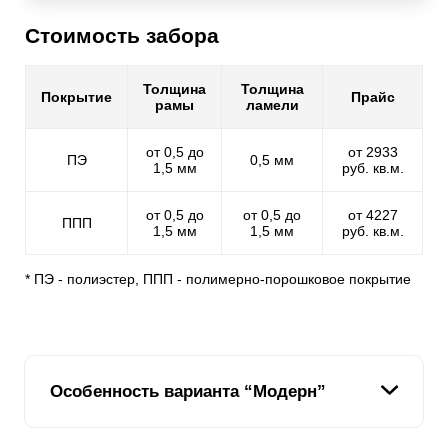
Стоимость забора
Толщина
Толщина
Покрытие
Прайс
рамы
ламели
от 0,5 до
от 2933
ПЭ
0,5 мм
1,5 мм
руб. кв.м.
от 0,5 до
от 0,5 до
от 4227
ППП
1,5 мм
1,5 мм
руб. кв.м.
* ПЭ - полиэстер, ППП - полимерно-порошковое покрытие
Особенность варианта “Модерн”