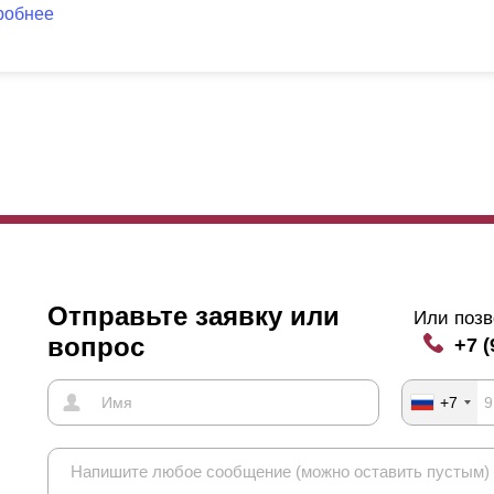
робнее
Отправьте заявку или
Или позв
вопрос
+7 (
+7