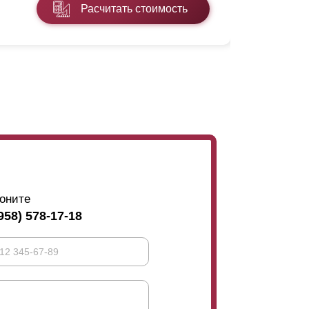
Расчитать стоимость
Подробнее
оните
958) 578-17-18